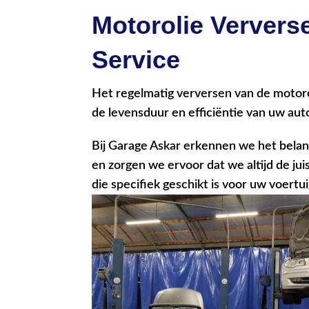
Motorolie Ververs
Service
Het regelmatig verversen van de motorol
de levensduur en efficiëntie van uw aut
Bij Garage Askar erkennen we het belan
en zorgen we ervoor dat we altijd de jui
die specifiek geschikt is voor uw voertui