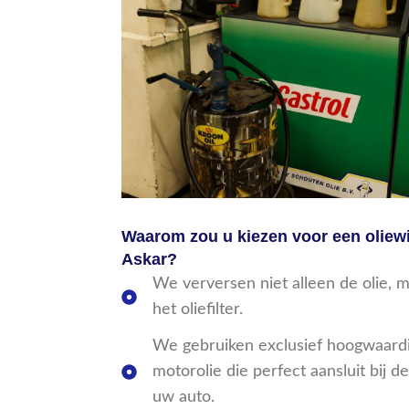
Waarom zou u kiezen voor een oliewi
Askar?
We verversen niet alleen de olie, 
het oliefilter.
We gebruiken exclusief hoogwaardi
motorolie die perfect aansluit bij de
uw auto.