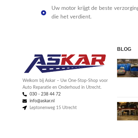
Uw motor krijgt de beste verzorgi
die het verdient.
BLOG
Welkom bij Askar – Uw One-Stop-Shop voor
Auto Reparatie en Onderhoud in Utrecht.
030 - 238 44 72
info@askar.nl
Leptonenweg 15 Utrecht