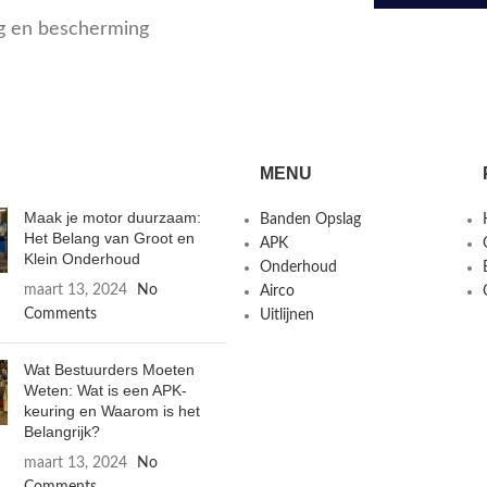
ng en bescherming
MENU
Maak je motor duurzaam:
Banden Opslag
Het Belang van Groot en
APK
Klein Onderhoud
Onderhoud
maart 13, 2024
No
Airco
Comments
Uitlijnen
Wat Bestuurders Moeten
Weten: Wat is een APK-
keuring en Waarom is het
Belangrijk?
maart 13, 2024
No