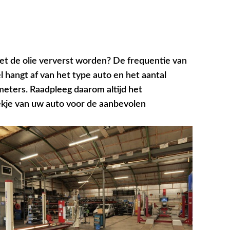
t de olie ververst worden? De frequentie van
l hangt af van het type auto en het aantal
meters. Raadpleeg daarom altijd het
ekje van uw auto voor de aanbevolen