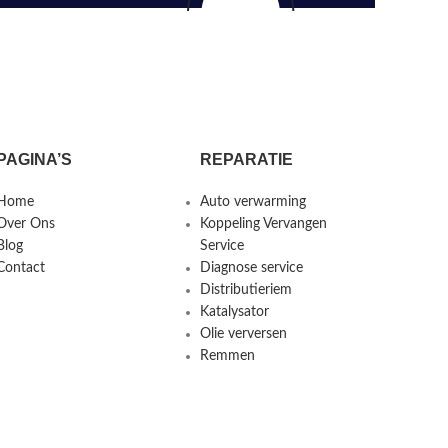
PAGINA’S
REPARATIE
Home
Auto verwarming
Over Ons
Koppeling Vervangen
Blog
Service
Contact
Diagnose service
Distributieriem
Katalysator
Olie verversen
Remmen