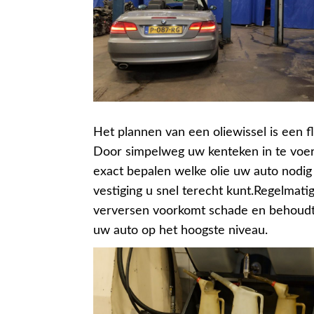
Het plannen van een oliewissel is een fl
Door simpelweg uw kenteken in te voe
exact bepalen welke olie uw auto nodig 
vestiging u snel terecht kunt.Regelmati
verversen voorkomt schade en behoudt 
uw auto op het hoogste niveau.