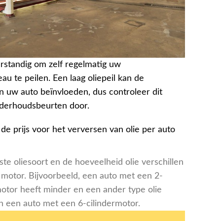
erstandig om zelf regelmatig uw
au te peilen. Een laag oliepeil kan de
an uw auto beïnvloeden, dus controleer dit
derhoudsbeurten door.
e prijs voor het verversen van olie per auto
ste oliesoort en de hoeveelheid olie verschillen
 motor. Bijvoorbeeld, een auto met een 2-
motor heeft minder en een ander type olie
n een auto met een 6-cilindermotor.