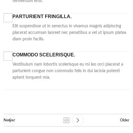
fermentum eros.
PARTURIENT FRINGILLA.
Elit suspendisse ut in senectus in vivamus magnis adipiscing
placerat accumsan laoreet nec penatibus a vel ut ipsum platea
diam proin facilis.
COMMODO SCELERISQUE.
Vestibulum nam lobortis scelerisque eu mi leo orci placerat a
parturient congue non commodo felis in dui lacinia potenti
aptent torquent mia.
Newer
Older